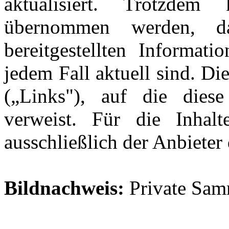
aktualisiert. Trotzde
übernommen werden, d
bereitgestellten Informati
jedem Fall aktuell sind. Di
(„Links"), auf die diese
verweist. Für die Inhalt
ausschließlich der Anbieter
Bildnachweis:
Private Sa