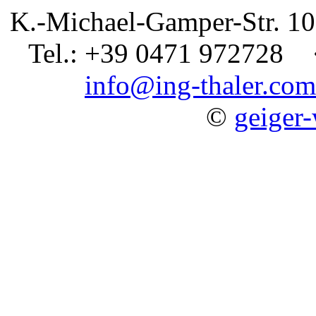
K.-Michael-Gamper-Str.
Tel.: +39 0471 97272
info@ing-thaler.com
©
geiger