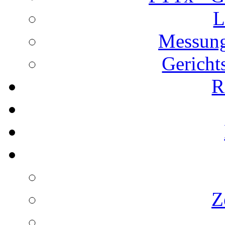
L
Messung
Gericht
R
Z