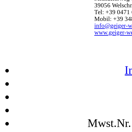
39056 Welschn
Tel: +39 0471
Mobil: +39 3
info@geiger-w
www.geiger-w
I
Mwst.Nr.